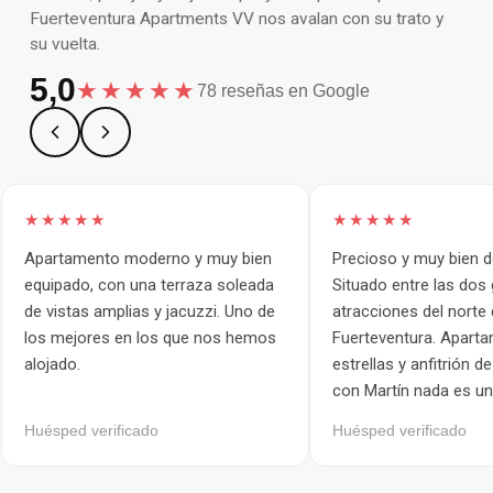
Fuerteventura Apartments VV nos avalan con su trato y
su vuelta.
5,0
★★★★★
78 reseñas en Google
★★★★★
★★★★★
Apartamento moderno y muy bien
Precioso y muy bien 
equipado, con una terraza soleada
Situado entre las dos
de vistas amplias y jacuzzi. Uno de
atracciones del norte
los mejores en los que nos hemos
Fuerteventura. Apart
alojado.
estrellas y anfitrión de
con Martín nada es un
Huésped verificado
Huésped verificado