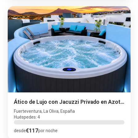
Ático de Lujo con Jacuzzi Privado en Azotea Vistas
Fuerteventura, La Oliva, España
Huéspedes: 4
€117
desde
por noche