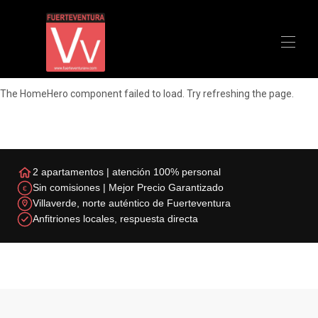
The HomeHero component failed to load. Try refreshing the page.
Inicio
Apartamentos
▾
Recomendaciones
Contáctenos
2 apartamentos | atención 100% personal
Sin comisiones | Mejor Precio Garantizado
€
Villaverde, norte auténtico de Fuerteventura
Anfitriones locales, respuesta directa