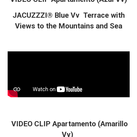
JACUZZZI®
Blue Vv Terrace with
Views to the Mountains and Sea
VIDEO CLIP Apartamento
(Amarillo
Vv)