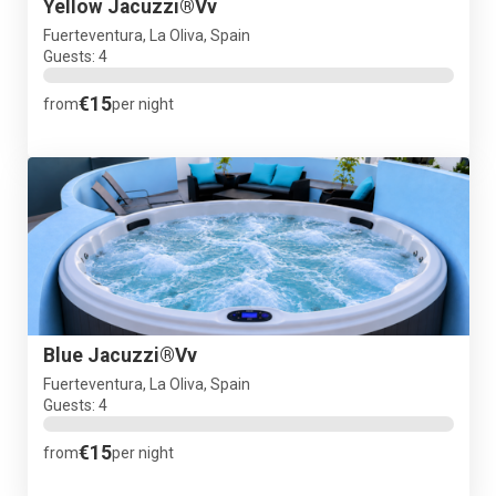
Yellow Jacuzzi®Vv
Fuerteventura, La Oliva, Spain
Guests: 4
€15
from
per night
Blue Jacuzzi®Vv
Fuerteventura, La Oliva, Spain
Guests: 4
€15
from
per night