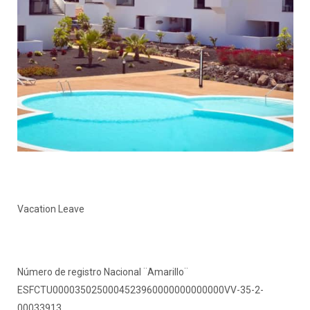
Vacation Leave
Número de registro Nacional ¨Amarillo¨
ESFCTU0000350250004523960000000000000VV-35-2-
00033913